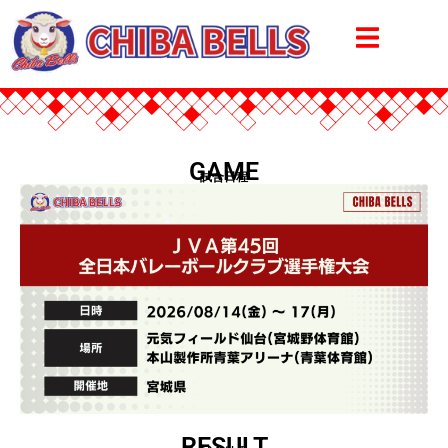
GAME
試合日程
RESULT