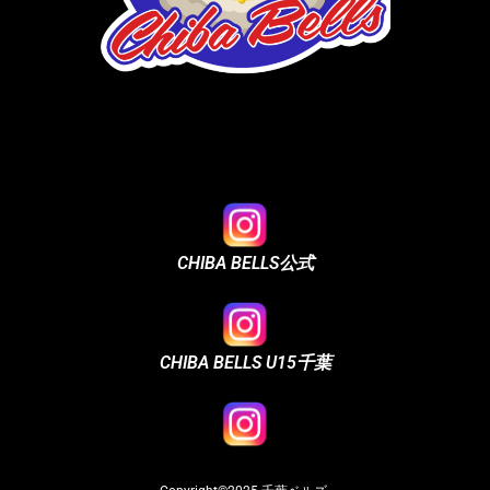
CHIBA BELLS公式
CHIBA BELLS U15千葉
CHIBA BELLS U15君津