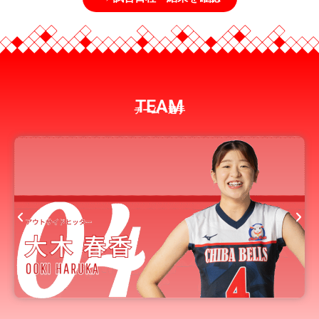
TEAM
チーム・選手