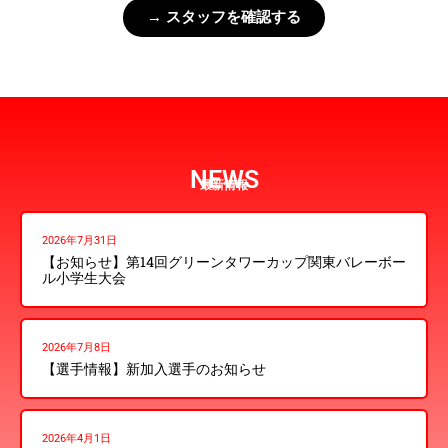
→ スタッフを確認する
NEWS
最新情報
2026年7月31日
【お知らせ】第14回グリーンタワーカップ関東バレーボー
ル小学生大会
2026年7月8日
【選手情報】新加入選手のお知らせ
2026年4月1日