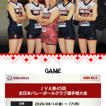
GAME
試合日程