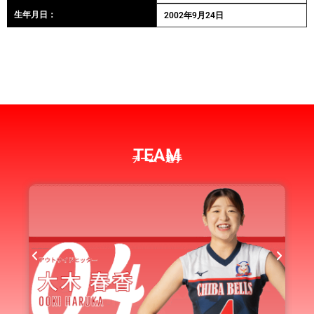
生年月日：
2002年9月24日
TEAM
チーム・選手