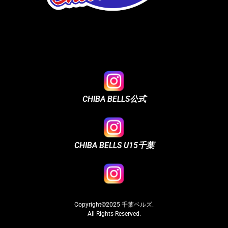
CHIBA BELLS公式
CHIBA BELLS U15千葉
CHIBA BELLS U15君津
Copyright©2025 千葉ベルズ.
All Rights Reserved.