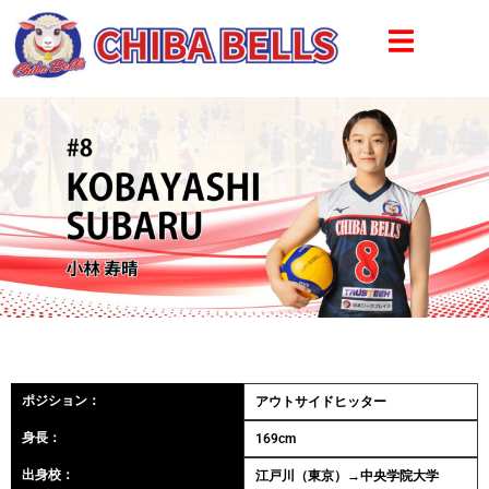
ポジション：
アウトサイドヒッター
身長：
169cm
出身校：
江戸川（東京）→中央学院大学