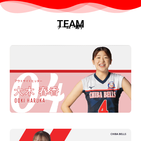
TEAM
チーム・選手