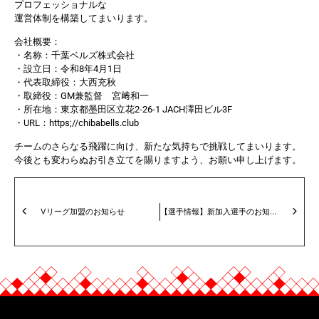
プロフェッショナルな
運営体制を構築してまいります。
会社概要：
・名称：千葉ベルズ株式会社
・設立日：令和8年4月1日
・代表取締役：大西充秋
・取締役：GM兼監督 宮﨑和一
・所在地：東京都墨田区立花2-26-1 JACH澤田ビル3F
・URL：https;//chibabells.club
チームのさらなる飛躍に向け、新たな気持ちで挑戦してまいります。
今後とも変わらぬお引き立てを賜りますよう、お願い申し上げます。
Vリーグ加盟のお知らせ
【選手情報】新加入選手のお知らせ