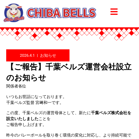
2026.4.1
お知らせ
【ご報告】千葉ベルズ運営会社設立
のお知らせ
関係者各位
いつもお世話になっております。
千葉ベルズ監督 宮﨑和一です。
この度、千葉ベルズの運営母体として、新たに
千葉ベルズ株式会社を
設立いたしました
ことを
ご報告申し上げます。
昨今のバレーボールを取り巻く環境の変化に対応し、より持続可能で