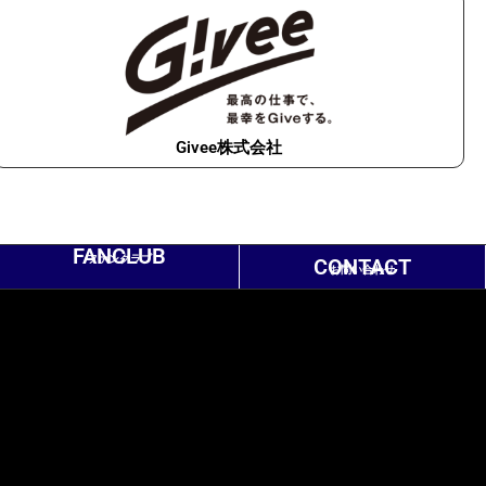
Givee株式会社
FANCLUB
ファンクラブ
CONTACT
お問い合わせ