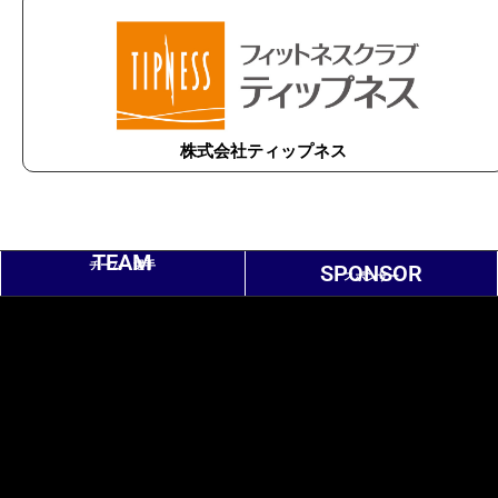
株式会社ティップネス
TEAM
チーム・選手
SPONSOR
スポンサー