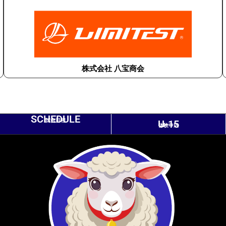
株式会社 八宝商会
SCHEDULE
試合日程
U-15
体験申込