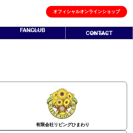
オフィシャルオンラインショップ
FANCLUB
ファンクラブ
CONTACT
お問い合わせ
有限会社リビングひまわり