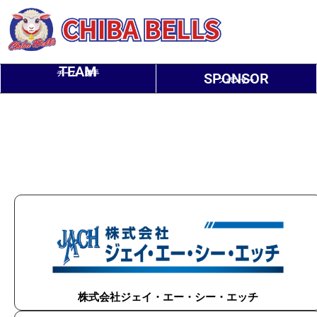
TEAM
チーム・選手
SPONSOR
スポンサー
株式会社ジェイ・エー・シー・エッチ